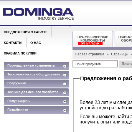
ПРЕДЛОЖЕНИЯ О РАБОТЕ
ПРОМЫШЛЕННЫЕ
ТЕХНОЛ
КОМПОНЕНТЫ
ОБОР
КОНТАКТЫ
О НАС
ЭЛ. МАГАЗИН
ПРАВИЛА ПОКУПКИ
Первая страница
»
Страницы
Поис
Промышленные компоненты
Технологическое оборудование
Предложения о раб
Погрузчики
Техника для лесного хозяйства
Полуприцепы
Более 23 лет мы специ
устройств до разработ
Подъёмники
Если вы можете найти 
получить опыт или под