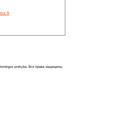
a.lt
omingos prekyba. Все права защищены.