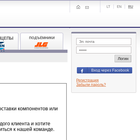
LT
EN
RU
ИЦЕПЫ
ПОДЪЁМНИКИ
Логин
Вход через Facebook
Регистрация
Забыли пароль?
оставки компонентов или
ого клиента и хотите
иться к нашей команде.