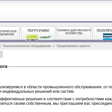
ПОГРУЗЧИКИ
ТЕХНИКА ДЛЯ ЛЕСНОГО
ПОЛУПР
ОГИЧЕСКОЕ
ХОЗЯЙСТВА
УДОВАНИЕ
»
Тeхнологическогое оборудование
»
Предложения о работе
к
оте
ализируемся в области промышленного обслуживания, от п
ки индивидуальных решений или систем.
эффективные решения в соответствии с потребностями кажд
елиться своим собственным, мы приглашаем вас присоедин