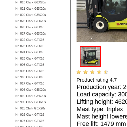
Nr. 815 Clark GEX20s
Nr. 821 Clark GEX20s
Nr. 829 Clark GEX20s
Nr. 828 Clark GEX20s
Nr. 826 Clark GTX16
Nr. 827 Clark GEX20s
Nr. 822 Clark GTX16
Nr. 823 Clark GTX16
Nr. 824 Clark GTX16
Nr. 825 Clark GTX16
Nr. 906 Clark GTX16
Nr. 905 Clark GTX16
Nr. 918 Clark GTX16
Product rating
4.7
by
Nr. 917 Clark GTX16
Production year: 
Nr. 908 Clark GEX20s
Load capacity: 30
Nr. 910 Clark GEX20s
Lifting height: 46
Nr. 909 Clark GEX20s
Mast type: triplex
Nr. 911 Clark GEX20s
Nr. 926 Clark GTX16
Mast height lowe
Nr. 927 Clark GTX16
Free lift: 1479 mm