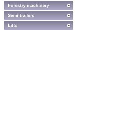
Forestry machinery
Semi-trailers
Lifts