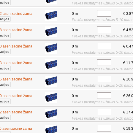
acijos
Prekės pristatymas užtruks 5-10 darbo
 asenizacinė žarna
0 m
€ 3.8
acijos
Prekės pristatymas užtruks 5-10 darbo
 asenizacinė žarna
0 m
€ 4.5
acijos
Prekės pristatymas užtruks 5-10 darbo
 asenizacinė žarna
0 m
€ 6.4
acijos
Prekės pristatymas užtruks 5-10 darbo
 asenizacinė žarna
0 m
€ 11.
acijos
Prekės pristatymas užtruks 5-10 darbo
 asenizacinė žarna
0 m
€ 10.
acijos
Prekės pristatymas užtruks 5-10 darbo
 asenizacinė žarna
0 m
€ 26.
acijos
Prekės pristatymas užtruks 5-10 darbo
 asenizacinė žarna
0 m
€ 17.
acijos
Prekės pristatymas užtruks 5-10 darbo
 asenizacinė žarna
0 m
€ 19.