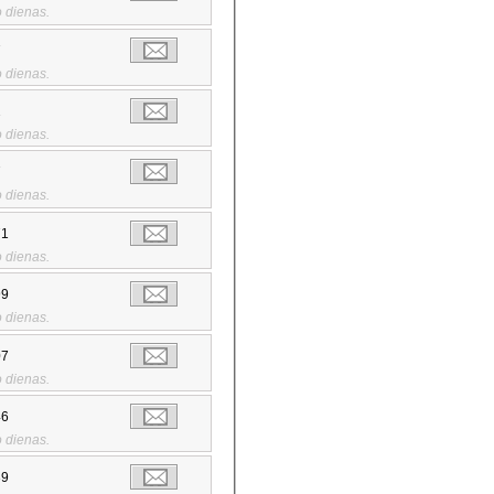
 dienas.
7
 dienas.
2
 dienas.
7
 dienas.
71
 dienas.
99
 dienas.
07
 dienas.
46
 dienas.
39