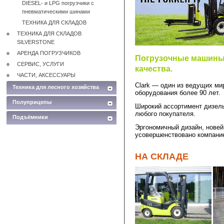
DIESEL- и LPG погрузчики с
пневматическими шинами
ТЕХНИКА ДЛЯ СКЛАДОВ
ТЕХНИКА ДЛЯ СКЛАДОВ
SILVERSTONE
АРЕНДА ПОГРУЗЧИКОВ
Погрузочные машины и
СЕРВИС, УСЛУГИ
качества.
ЧАСТИ, АКСЕССУАРЫ
Clark — один из ведущих ми
Техника для лесного хозяйства
оборудования более 90 лет.
Полуприцепы
Широкий ассортимент дизель
любого покупателя.
Подъёмники
Эргономичный дизайн, новей
усовершенствовано компание
НА СКЛАДЕ