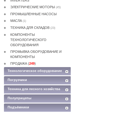
INVERTERS
ЭЛЕКТРИЧЕСКИE МОТОРЫ
(45)
ПРОМЫШЛЕННЫЕ НАСОСЫ
MАСЛА
(1)
ТЕХНИКА ДЛЯ СКЛАДОВ
(23)
КОМПОНЕНТЫ
ТЕХНОЛОГИЧЕСКОГО
ОБОРУДОВАНИЯ
ПРОМЫВКА ОБОРУДОВАНИЕ И
КОМПОНЕНТЫ
ПРОДАЖА (
249
)
Технологическое оборудование
Погрузчики
Техника для лесного хозяйства
Полуприцепы
Подъёмники