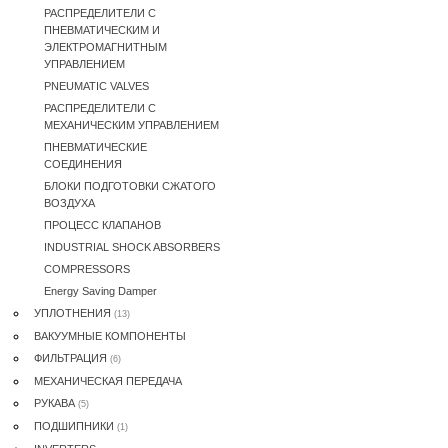
РАСПРЕДЕЛИТЕЛИ С
ПНЕВМАТИЧЕСКИМ И
ЭЛЕКТРОМАГНИТНЫМ
УПРАВЛЕНИЕМ
PNEUMATIC VALVES
РАСПРЕДЕЛИТЕЛИ С
МЕХАНИЧЕСКИМ УПРАВЛЕНИЕМ
ПНЕВМАТИЧЕСКИE
COEДИНЕНИЯ
БЛОКИ ПОДГОТОВКИ СЖАТОГО
ВОЗДУХА
ПРОЦЕСС КЛАПАНОВ
INDUSTRIAL SHOCK ABSORBERS
COMPRESSORS
Energy Saving Damper
УПЛОТНЕНИЯ
(13)
ВАКУУМНЫЕ КОМПОНЕНТЫ
ФИЛЬТРАЦИЯ
(6)
МЕХАНИЧЕСКАЯ ПЕРЕДАЧА
РУКАВА
(5)
ПОДШИПНИКИ
(1)