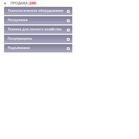
ПРОДАЖА (
249
)
Технологическое оборудование
Погрузчики
Техника для лесного хозяйства
Полуприцепы
Подъёмники