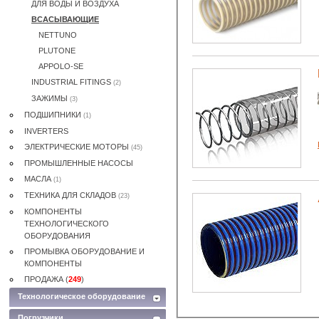
ДЛЯ ВОДЫ И ВОЗДУХА
ВСАСЫВАЮЩИЕ
NETTUNO
PLUTONE
APPOLO-SE
INDUSTRIAL FITINGS
(2)
ЗАЖИМЫ
(3)
ПОДШИПНИКИ
(1)
INVERTERS
ЭЛЕКТРИЧЕСКИE МОТОРЫ
(45)
ПРОМЫШЛЕННЫЕ НАСОСЫ
MАСЛА
(1)
ТЕХНИКА ДЛЯ СКЛАДОВ
(23)
КОМПОНЕНТЫ
ТЕХНОЛОГИЧЕСКОГО
ОБОРУДОВАНИЯ
ПРОМЫВКА ОБОРУДОВАНИЕ И
КОМПОНЕНТЫ
ПРОДАЖА (
249
)
Технологическое оборудование
Погрузчики