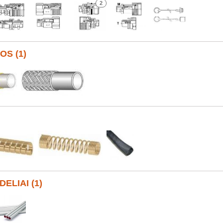
2
OS (1)
ELIAI (1)