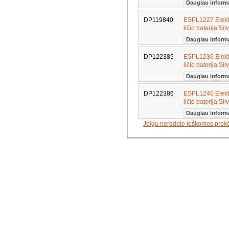
Daugiau inform
DP119840
ESPL1227 Elektr
ličio baterija Si
Daugiau inform
DP122385
ESPL1236 Elektr
ličio baterija Si
Daugiau inform
DP122386
ESPL1240 Elektr
ličio baterija Si
Daugiau inform
Jeigu neradote ieškomos prek