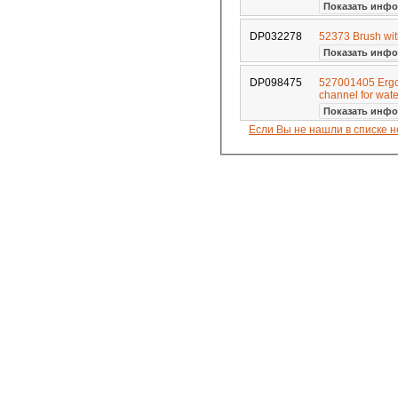
Показать инфо
DP032278
52373 Brush wit
Показать инфо
DP098475
527001405 Ergo
channel for wa
Показать инфо
Если Вы не нашли в списке 