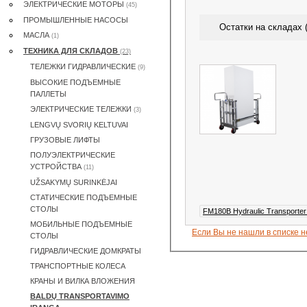
ЭЛЕКТРИЧЕСКИE МОТОРЫ
(45)
ПРОМЫШЛЕННЫЕ НАСОСЫ
Остатки на складах (
MАСЛА
(1)
ТЕХНИКА ДЛЯ СКЛАДОВ
(23)
ТЕЛЕЖКИ ГИДРАВЛИЧЕСКИЕ
(9)
ВЫСОКИЕ ПОДЪЕМНЫЕ
ПАЛЛЕТЫ
ЭЛЕКТРИЧЕСКИЕ ТЕЛЕЖКИ
(3)
LENGVŲ SVORIŲ KELTUVAI
ГРУЗОВЫЕ ЛИФТЫ
ПОЛУЭЛЕКТРИЧЕСКИЕ
УСТРОЙСТВА
(11)
UŽSAKYMŲ SURINKĖJAI
СТАТИЧЕСКИЕ ПОДЪЕМНЫЕ
СТОЛЫ
FM180B Hydraulic Transporter
МОБИЛЬНЫЕ ПОДЪЕМНЫЕ
Если Вы не нашли в списке 
СТОЛЫ
ГИДРАВЛИЧЕСКИЕ ДОМКРАТЫ
ТРАНСПОРТНЫЕ КОЛЕСА
КРАНЫ И ВИЛКА ВЛОЖЕНИЯ
BALDŲ TRANSPORTAVIMO