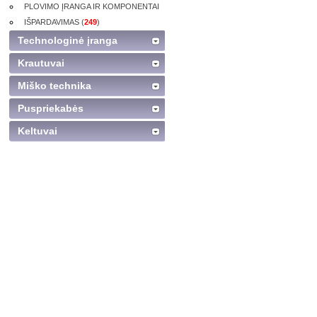
PLOVIMO ĮRANGA IR KOMPONENTAI
IŠPARDAVIMAS (
249
)
Technologinė įranga
Krautuvai
Miško technika
Puspriekabės
Keltuvai