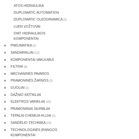
ATOS HIDRAULIKA
DUPLOMATIC AUTOMATION
DUPLOMATIC OLEODINAMICA
(2)
LUEN VOŽTUVAI
OMT HIDRAULIKOS
KOMPONENTAI
PNEUMATIKA
(2)
SANDARIKLIAI
(13)
KOMPONENTAI VAKUUMUI
FILTRAI
(6)
MECHANINĖS PAVAROS
PRAMONINĖS ŽARNOS
(5)
GUOLIAI
(1)
DAŽNIO KEITIKLIAI
ELEKTROS VARIKLIAI
(45)
PRAMONINIAI SIURBLIAI
TEPALAI-CHEMIJA-KLIJAI
(1)
SANDĖLIO TECHNIKA
(23)
TECHNOLOGINĖS ĮRANGOS
KOMPONENTAI