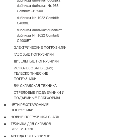
duбликат duбликат duбликат
duбликат duбликат Nr. 966
Combilift CB2500
duбликат Nr. 1022 Combilift
C4000ET
duбликат duбликат duбликат
duбликат Nr. 1022 Combilift
C4000ET
ЭЛЕКТРИЧЕСКИЕ ПОГРУЗЧИКИ
ГАЗОВЫЕ ПОГРУЗЧИКИ
ДИЗЕЛЬНЫЕ ПОГРУЗЧИКИ
ИСПОЛЬЗОВАНЫЕ(Б/У)
ТЕЛЕСКОПИЧЕСКИЕ
ПОГРУЗЧИКИ
Б/У CКЛАДСКАЯ ТЕХНИКА
СТРЕЛОВЫЕ ПОДЪЕМНИКИ И
ПОДЪЕМНЫЕ ПЛАТФОРМЫ
ЧЕТЫРЁХСТАРОННИЕ
ПОГРУЗЧИКИ
НОВЫЕ ПОГРУЗЧИКИ CLARK
ТЕХНИКА ДЛЯ СКЛАДОВ
SILVERSTONE
АРЕНДА ПОГРУЗЧИКОВ