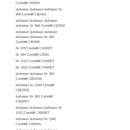
Combilift CB2500
duбликат duбликат duбликат Nr.
966 Combilift CB2500
duбликат duбликат duбликат
duбликат Nr. 966 Combilift CB2500
duбликат duбликат duбликат
duбликат duбликат Nr. 966
Combilift CB2500
Nr. 979 Combilift C4000ET
Nr. 954 Combilift C4000
Nr. 1022 Combilift C4000ET
Nr. 1023 Combilift C4000ET
duбликат duбликат Nr. 993
Combilift CBE2500
duбликат Nr. 1044 Combilift
CBE2500
duбликат Nr. 981 Combilift
C4000ET
duбликат duбликат duбликат Nr.
1022 Combilift C4000ET
duбликат duбликат Nr. 1042
Combilift C5500XL