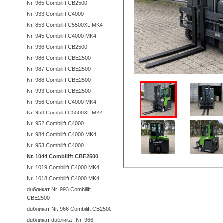
Nr. 965 Combilift CB2500
Nr. 933 Combilift C4000
Nr. 853 Combilift C5500XL MK4
Nr. 945 Combilift C4000 MK4
Nr. 936 Combilift CB2500
Nr. 986 Combilift CBE2500
Nr. 987 Combilift CBE2500
Nr. 988 Combilift CBE2500
Nr. 993 Combilift CBE2500
Nr. 956 Combilift C4000 MK4
Nr. 958 Combilift C5500XL MK4
Nr. 952 Combilift C4000
Nr. 984 Combilift C4000 MK4
Nr. 953 Combilift C4000
Nr. 1044 Combilift CBE2500
Nr. 1019 Combilift C4000 MK4
Nr. 1018 Combilift C4000 MK4
duбликат Nr. 993 Combilift
CBE2500
duбликат Nr. 966 Combilift CB2500
duбликат duбликат Nr. 966