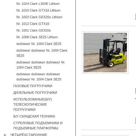
Nr. 1024 Clark L30XE Lithium
Nr. 1010 Clark GTX16 Lithium
Nr. 1003 Clark GEX20s Lithium
Nr. 1012 Clark GTX16
Nr. 1001 Clark GEX20s
Nr. 1008 Clark SE25 Lithium
duбликат Nr. 1004 Clark SE25
duбликат duбликат Nr. 1004 Clark
SE25
duбликат duбликат duбликат Nr.
1004 Clark SE25
duбликат duбликат duбликат
duбликат Nr. 1004 Clark SE25
ГАЗОВЫЕ ПОГРУЗЧИКИ
ДИЗЕЛЬНЫЕ ПОГРУЗЧИКИ
ИСПОЛЬЗОВАНЫЕ(Б/У)
ТЕЛЕСКОПИЧЕСКИЕ
ПОГРУЗЧИКИ
Б/У CКЛАДСКАЯ ТЕХНИКА
СТРЕЛОВЫЕ ПОДЪЕМНИКИ И
ПОДЪЕМНЫЕ ПЛАТФОРМЫ
ЧЕТЫРЁХСТАРОННИЕ