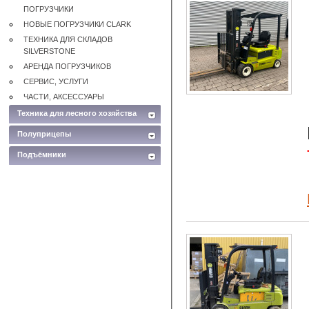
ПОГРУЗЧИКИ
НОВЫЕ ПОГРУЗЧИКИ CLARK
ТЕХНИКА ДЛЯ СКЛАДОВ
SILVERSTONE
АРЕНДА ПОГРУЗЧИКОВ
СЕРВИС, УСЛУГИ
ЧАСТИ, АКСЕССУАРЫ
Техника для лесного хозяйства
Полуприцепы
Подъёмники