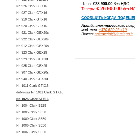
Цена:
€28 900.00
без НДС
Nr. 926 Clark GTX16
€
26 900.00
Теперь:
без Н
Nr. 927 Clark GTX16
СООБЩИТЬ КОГДА ПОДЕШЕ
Nr. 919 Clark GTX16
Аренда электрического погр
Nr. 920 Clark GTX16
моб. тел.
+370 620 93 419
Nr. 921 Clark GEX20s
Почта:
pakrovejai@dominga.lt
Nr. 922 Clark GEX20s
Nr. 912 Clark GEX20s
Nr. 923 Clark GEX25
Nr. 929 Clark GEX30L
Nr. 925 Clark GEX25
Nr. 907 Clark GEX20s
Nr. 940 Clark GEX30L
Nr. 1011 Clark GTX16
duбликат Nr. 1011 Clark GTX16
Nr. 1025 Clark STE16
Nr. 1004 Clark SE25
Nr. 1005 Clark SE30
Nr. 1000 Clark SE30
Nr. 1006 Clark SE30
Nr. 1007 Clark SE30