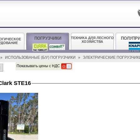
ПОГРУЗЧИКИ
ТЕХНИКА ДЛЯ ЛЕСНОГО
ПОЛУПР
ОГИЧЕСКОЕ
ХОЗЯЙСТВА
УДОВАНИЕ
»
ИСПОЛЬЗОВАНЫЕ (Б/У) ПОГРУЗЧИКИ
»
ЭЛЕКТРИЧЕСКИЕ ПОГРУЗЧИ
Показывать цены с НДС
к
Clark STE16