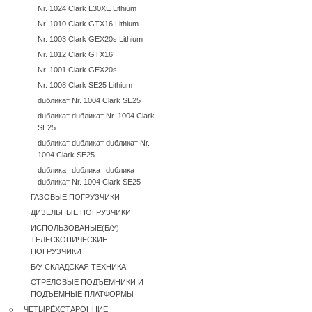
Nr. 1024 Clark L30XE Lithium
Nr. 1010 Clark GTX16 Lithium
Nr. 1003 Clark GEX20s Lithium
Nr. 1012 Clark GTX16
Nr. 1001 Clark GEX20s
Nr. 1008 Clark SE25 Lithium
duбликат Nr. 1004 Clark SE25
duбликат duбликат Nr. 1004 Clark
SE25
duбликат duбликат duбликат Nr.
1004 Clark SE25
duбликат duбликат duбликат
duбликат Nr. 1004 Clark SE25
ГАЗОВЫЕ ПОГРУЗЧИКИ
ДИЗЕЛЬНЫЕ ПОГРУЗЧИКИ
ИСПОЛЬЗОВАНЫЕ(Б/У)
ТЕЛЕСКОПИЧЕСКИЕ
ПОГРУЗЧИКИ
Б/У CКЛАДСКАЯ ТЕХНИКА
СТРЕЛОВЫЕ ПОДЪЕМНИКИ И
ПОДЪЕМНЫЕ ПЛАТФОРМЫ
ЧЕТЫРЁХСТАРОННИЕ