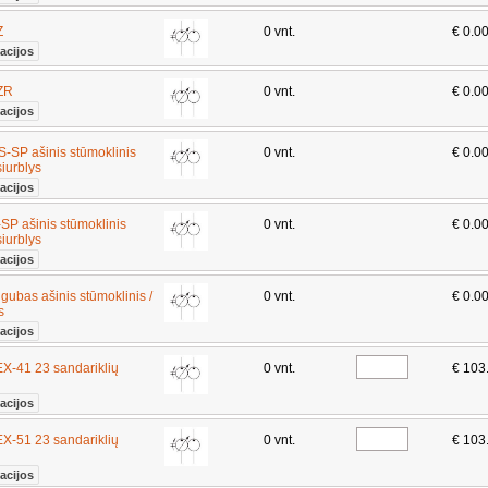
Z
0 vnt.
€ 0.0
acijos
ZR
0 vnt.
€ 0.0
acijos
P ašinis stūmoklinis
0 vnt.
€ 0.0
siurblys
acijos
 ašinis stūmoklinis
0 vnt.
€ 0.0
siurblys
acijos
bas ašinis stūmoklinis /
0 vnt.
€ 0.0
ys
acijos
-41 23 sandariklių
0 vnt.
€ 103
acijos
-51 23 sandariklių
0 vnt.
€ 103
acijos