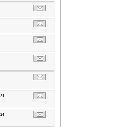
0
0
0
0
0
.24
.24