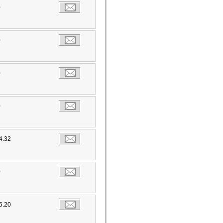
0
0
0
0
4.32
0
5.20