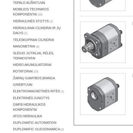
TEPALO AUŠINTUVAI
MOBILIOS TECHNIKOS
KOMPONENTAI
(18)
HIDRAULINĖS STOTYS
(1)
HIDRAULINIAI CILINDRAI IR JŲ
DALYS
(1)
TELESKOPINIAI CILINDRAI
MANOMETRAI
(4)
SLĖGIO JUTIKLIAI, RĖLĖS,
TERMOSTATAI
HIDRO AKUMULIATORIAI
ROTATORIAI
(10)
ŽARNŲ GAMYBOS ĮRANGA
GRIEBTUVAI
ELEKTROMAGNETINĖS RITĖS
(1)
ELEKTRINĖS JUNGTYS
OMFB HIDRAULIKOS
KOMPONENTAI
ATOS HIDRAULIKA
DUPLOMATIC AUTOMATION
DUPLOMATIC OLEODINAMICA
(2)