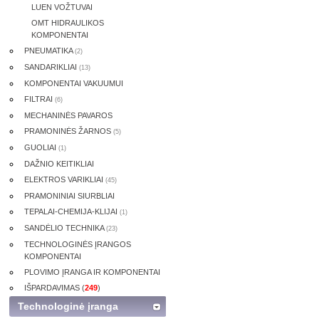
LUEN VOŽTUVAI
OMT HIDRAULIKOS
KOMPONENTAI
PNEUMATIKA
(2)
SANDARIKLIAI
(13)
KOMPONENTAI VAKUUMUI
FILTRAI
(6)
MECHANINĖS PAVAROS
PRAMONINĖS ŽARNOS
(5)
GUOLIAI
(1)
DAŽNIO KEITIKLIAI
ELEKTROS VARIKLIAI
(45)
PRAMONINIAI SIURBLIAI
TEPALAI-CHEMIJA-KLIJAI
(1)
SANDĖLIO TECHNIKA
(23)
TECHNOLOGINĖS ĮRANGOS
KOMPONENTAI
PLOVIMO ĮRANGA IR KOMPONENTAI
IŠPARDAVIMAS (
249
)
Technologinė įranga