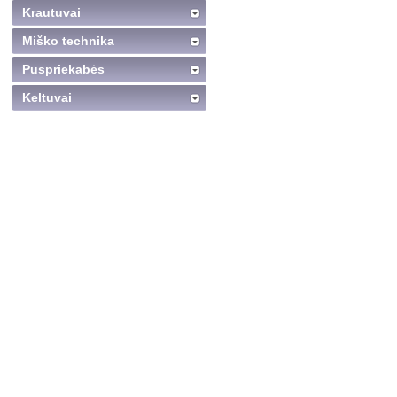
Krautuvai
Miško technika
Puspriekabės
Keltuvai