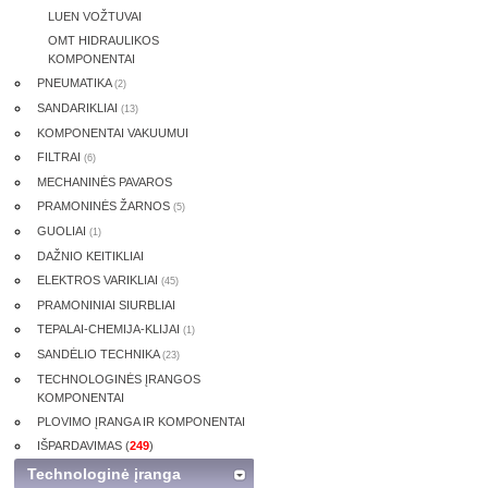
LUEN VOŽTUVAI
OMT HIDRAULIKOS
KOMPONENTAI
PNEUMATIKA
(2)
SANDARIKLIAI
(13)
KOMPONENTAI VAKUUMUI
FILTRAI
(6)
MECHANINĖS PAVAROS
PRAMONINĖS ŽARNOS
(5)
GUOLIAI
(1)
DAŽNIO KEITIKLIAI
ELEKTROS VARIKLIAI
(45)
PRAMONINIAI SIURBLIAI
TEPALAI-CHEMIJA-KLIJAI
(1)
SANDĖLIO TECHNIKA
(23)
TECHNOLOGINĖS ĮRANGOS
KOMPONENTAI
PLOVIMO ĮRANGA IR KOMPONENTAI
IŠPARDAVIMAS (
249
)
Technologinė įranga