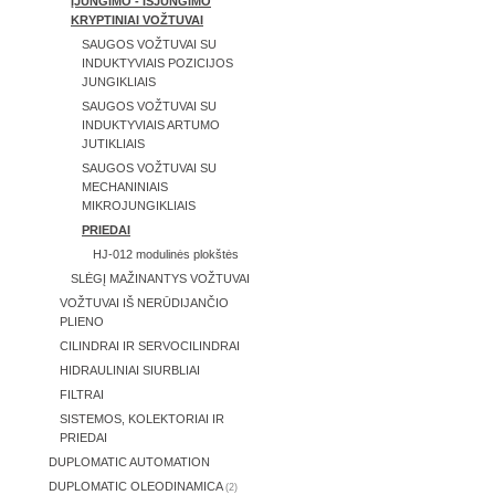
ĮJUNGIMO - IŠJUNGIMO
KRYPTINIAI VOŽTUVAI
SAUGOS VOŽTUVAI SU
INDUKTYVIAIS POZICIJOS
JUNGIKLIAIS
SAUGOS VOŽTUVAI SU
INDUKTYVIAIS ARTUMO
JUTIKLIAIS
SAUGOS VOŽTUVAI SU
MECHANINIAIS
MIKROJUNGIKLIAIS
PRIEDAI
HJ-012 modulinės plokštės
SLĖGĮ MAŽINANTYS VOŽTUVAI
VOŽTUVAI IŠ NERŪDIJANČIO
PLIENO
CILINDRAI IR SERVOCILINDRAI
HIDRAULINIAI SIURBLIAI
FILTRAI
SISTEMOS, KOLEKTORIAI IR
PRIEDAI
DUPLOMATIC AUTOMATION
DUPLOMATIC OLEODINAMICA
(2)