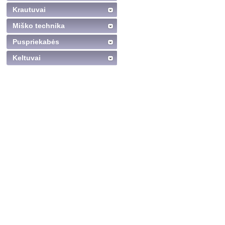
Krautuvai
Miško technika
Puspriekabės
Keltuvai